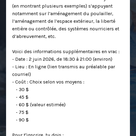
(en montrant plusieurs exemples) s’appuyant
notamment sur l’aménagement du poulailler,
l’aménagement de l’espace extérieur, la liberté
entière ou contrôlée, des systèmes nourriciers et
d’abreuvement, etc.
Voici des informations supplémentaires en vrac :
- Date : 2 juin 2026, de 18:30 à 21:00 (environ)
- Lieu : En ligne (lien transmis au préalable par
courriel)
- Coût : Choix selon vos moyens :
- 30 $
- 45 $
- 60 $ (valeur estimée)
- 75 $
- 90 $
Pour t'inscrire, tu dois :