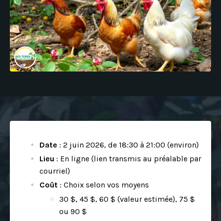
Date
: 2 juin 2026, de 18:30 à 21:00 (environ)
Lieu
: En ligne (lien transmis au préalable par
courriel)
Coût
: Choix selon vos moyens
30 $,
45 $,
60 $ (valeur estimée),
75 $
ou
90 $